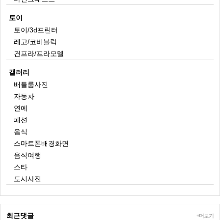
토이
토이/3d프린터
레고/코비블럭
건프라/프라모델
갤러리
배틀룸사진
자동차
연예
패션
음식
스마트폰배경화면
음식여행
스타
도시사진
최근댓글
+더보기