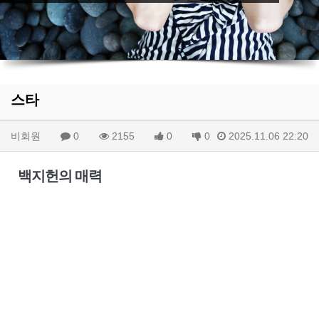
스타
비회원
0
2155
0
0
2025.11.06 22:20
백지헌의 매력