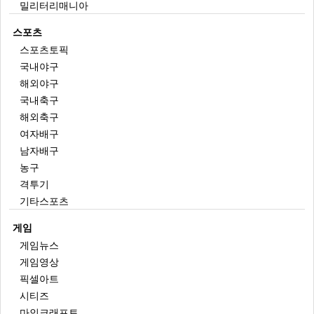
밀리터리매니아
스포츠
스포츠토픽
국내야구
해외야구
국내축구
해외축구
여자배구
남자배구
농구
격투기
기타스포츠
게임
게임뉴스
게임영상
픽셀아트
시티즈
마인크래프트