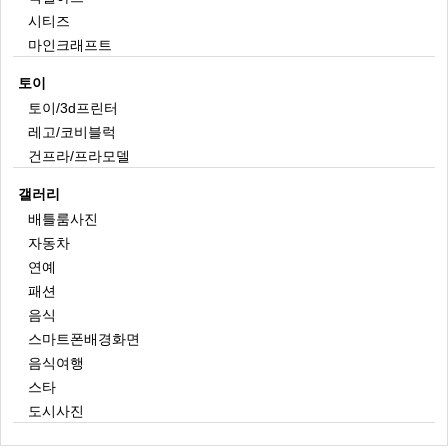
시티즈
마인크래프트
토이
토이/3d프린터
레고/코비블럭
건프라/프라모델
갤러리
배틀룸사진
자동차
연예
패션
음식
스마트폰배경화면
음식여행
스타
도시사진