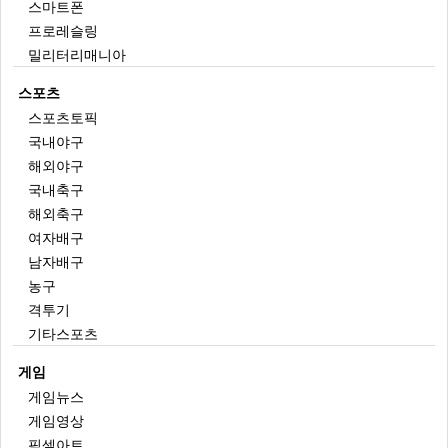
스마트폰
프로레슬링
밀리터리매니아
스포츠
스포츠토픽
국내야구
해외야구
국내축구
해외축구
여자배구
남자배구
농구
격투기
기타스포츠
게임
게임뉴스
게임영상
픽셀아트