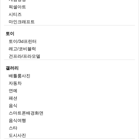
픽셀아트
시티즈
마인크래프트
토이
토이/3d프린터
레고/코비블럭
건프라/프라모델
갤러리
배틀룸사진
자동차
연예
패션
음식
스마트폰배경화면
음식여행
스타
도시사진