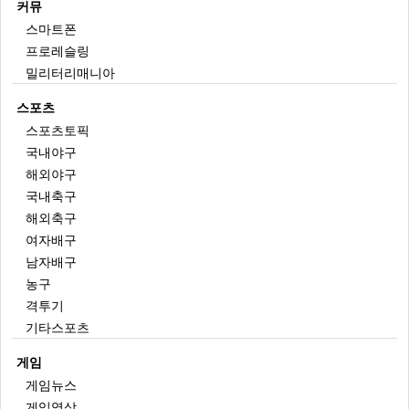
커뮤
스마트폰
프로레슬링
밀리터리매니아
스포츠
스포츠토픽
국내야구
해외야구
국내축구
해외축구
여자배구
남자배구
농구
격투기
기타스포츠
게임
게임뉴스
게임영상