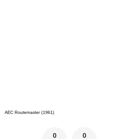
AEC Routemaster (1961)
0
0